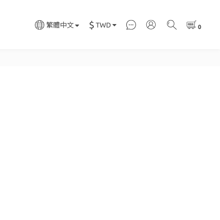
$
TWD
繁體中文