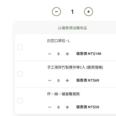
以優惠價加購商品
凹豆口袋包 - L
優惠價 NT$140
手工環保竹製攪拌棒2入 (圖案隨機)
優惠價 NT$60
杯、碗、罐雷雕服務
優惠價 NT$50