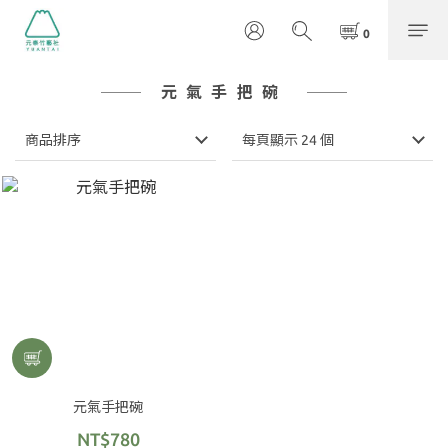
元氣手把碗
商品排序
每頁顯示 24 個
元氣手把碗
NT$780