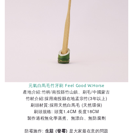
元氣白馬毛竹牙刷
Feel Good W.Horse
產地介紹:竹柄/南投縣竹山鎮、刷毛/中國蒙古
竹材介紹:採用南投縣在地孟宗竹(3年以上)
刷頭材質:採用天然白馬毛 (天然環保)
刷頭規格: 頭寬1.4CM 長度18CM
製作過程無化學蒸煮、無漂白、無防腐劑
防霉施作:
生菇 (發霉)
是大家最在意的問題