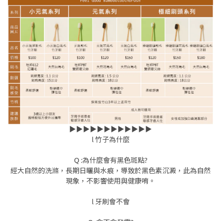
▶▶▶▶▶▶▶▶▶▶▶▶
l 竹子為什麼
Q :為什麼會有黑色斑點?
經大自然的洗滌，長期日曬與水痕，導致於黑色素沉澱，此為自然
現象，不影響使用與健康唷。
l 牙刷會不會