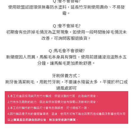
Q :會不會發霉?
使用歐盟認證環保無毒防水塗料，延長竹牙刷使用壽命、不易發
霉。
Q :會不會掉毛?
初期會有些許掉毛情況為正常現象，如使用一段時間後掉毛情況未
改善，可詢問客服退換貨。
Q :馬毛會不會很硬?
軟硬度因人而異，馬鬃毛本身具有彈性，使用前建議浸泡溫熱水五
分鐘，讓馬鬃毛更加柔軟舒適。
牙刷保養方式：
刷牙後清潔刷毛 ，甩乾竹牙刷，不要讓水殘留太多 ，平擺於杯口或
通風處即可