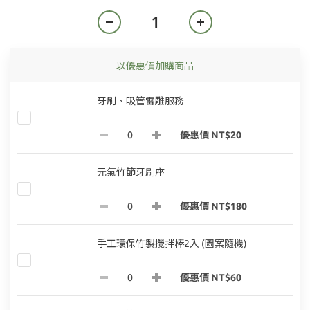
以優惠價加購商品
牙刷、吸管雷雕服務
優惠價 NT$20
元氣竹節牙刷座
優惠價 NT$180
手工環保竹製攪拌棒2入 (圖案隨機)
優惠價 NT$60