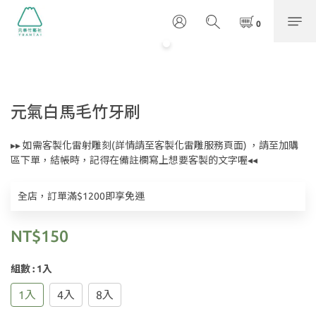
元氣白馬毛竹牙刷
▸▸ 如需客製化雷射雕刻(詳情請至客製化雷雕服務頁面) ，請至加購
區下單，結帳時，記得在備註欄寫上想要客製的文字喔◂◂
全店，訂單滿$1200即享免運
NT$150
組數
: 1入
1入
4入
8入