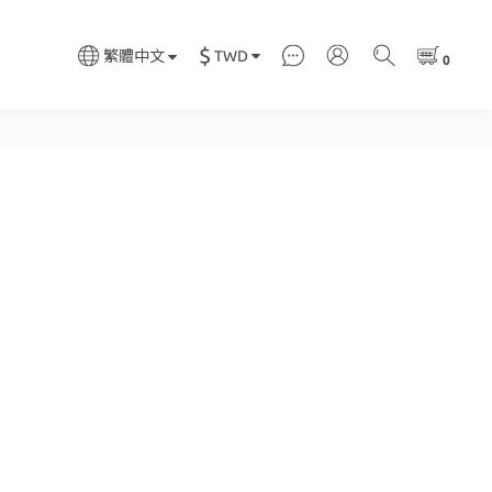
$
TWD
繁體中文