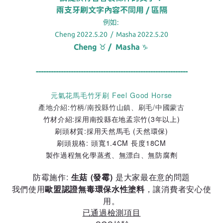
兩支牙刷文字內容不同用 / 區隔
例如:
Cheng 2022.5.20 / Masha 2022.5.20
Cheng
/ Masha
♉
♑
-------------------------------------------------------------
元氣花馬毛竹牙刷
Feel Good Horse
產地介紹:竹柄/南投縣竹山鎮、刷毛/中國蒙古
竹材介紹:採用南投縣在地孟宗竹(3年以上)
刷頭材質:採用天然馬毛 (天然環保)
刷頭規格: 頭寬1.4CM 長度18CM
製作過程無化學蒸煮、無漂白、無防腐劑
防霉施作:
生菇 (發霉)
是大家最在意的問題
我們使用
歐盟認證無毒環保水性塗料
，讓消費者安心使
用。
已通過檢測項目