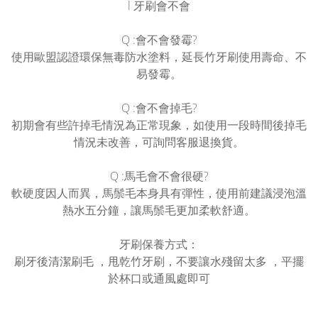
l 牙刷會不會
Q :會不會發霉?
使用歐盟認證環保無毒防水塗料，延長竹牙刷使用壽命、不
易發霉。
Q :會不會掉毛?
初期會有些許掉毛情況為正常現象，如使用一段時間後掉毛
情況未改善，可詢問客服退換貨。
Q :馬毛會不會很硬?
軟硬度因人而異，馬鬃毛本身具有彈性，使用前建議浸泡溫
熱水五分鐘，讓馬鬃毛更加柔軟舒適。
牙刷保養方式：
刷牙後清潔刷毛 ，甩乾竹牙刷，不要讓水殘留太多 ，平擺
於杯口或通風處即可