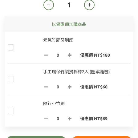
以優惠價加購商品
元氣竹節牙刷座
優惠價 NT$180
手工環保竹製攪拌棒2入 (圖案隨機)
優惠價 NT$60
隨行小竹刷
優惠價 NT$69