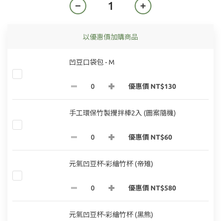
以優惠價加購商品
凹豆口袋包 - M
優惠價 NT$130
手工環保竹製攪拌棒2入 (圖案隨機)
優惠價 NT$60
元氣凹豆杯-彩繪竹杯 (帝雉)
優惠價 NT$580
元氣凹豆杯-彩繪竹杯 (黑熊)