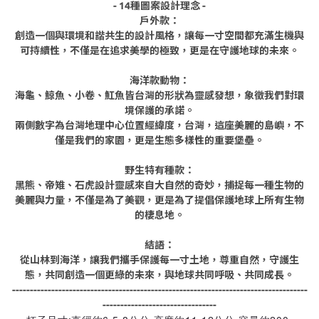
- 14種圖案設計理念 -
戶外款：
創造一個與環境和諧共生的設計風格，讓每一寸空間都充滿生機與
可持續性，不僅是在追求美學的極致，更是在守護地球的未來。
海洋款動物：
海龜、鯨魚、小卷、魟魚皆台灣的形狀為靈感發想，象徵我們對環
境保護的承諾。
兩側數字為台灣地理中心位置經緯度，台灣，這座美麗的島嶼，不
僅是我們的家園，更是生態多樣性的重要堡壘。
野生特有種款：
黑熊、帝雉、石虎設計靈感來自大自然的奇妙，捕捉每一種生物的
美麗與力量，不僅是為了美觀，更是為了提倡保護地球上所有生物
的棲息地。
結語：
從山林到海洋，讓我們攜手保護每一寸土地，尊重自然，守護生
態，共同創造一個更綠的未來，與地球共同呼吸、共同成長。
-----------------------------------------------------------------------------------
--------------------------------