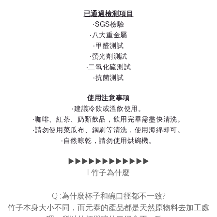
已通過檢測項目
‧SGS檢驗
‧八大重金屬
‧甲醛測試
‧螢光劑測試
‧二氧化硫測試
‧抗菌測試
使用注意事項
‧建議冷飲或溫飲使用。
‧咖啡、紅茶、奶類飲品，飲用完畢需盡快清洗。
‧請勿使用菜瓜布、鋼刷等清洗，使用海綿即可。
‧自然晾乾，請勿使用烘碗機。
▶▶▶▶▶▶▶▶▶▶▶▶
l 竹子為什麼
Q :為什麼杯子和碗口徑都不一致?
竹子本身大小不同，而元泰的產品都是天然原物料去加工處