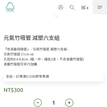
元氣竹吸管 減塑六支組
『地表最弱吸管』 - 元氣竹吸管 減塑六支組 -
元氣竹吸管 21cm x6
孔徑約0.4-0.8cm  (粗、中、細各2支，不含波霸竹吸管)
波霸竹吸管可另行加購
全店，訂單滿$1200即享免運
NT$300