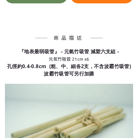
商品描述
『地表最弱吸管』 - 元氣竹吸管
減塑六支組
-
元氣竹吸管 21cm x6
孔徑約0.4-0.8cm (粗、中、細各2支，不含波霸竹吸管)
波霸竹吸管可另行加購