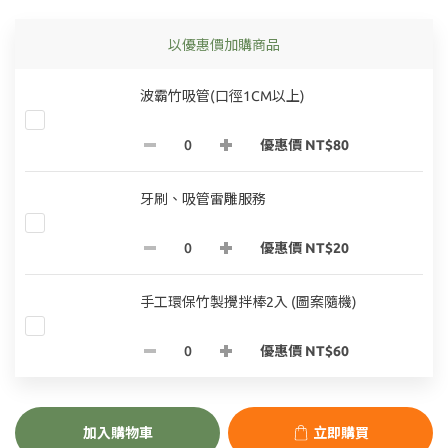
以優惠價加購商品
波霸竹吸管(口徑1CM以上)
優惠價 NT$80
牙刷、吸管雷雕服務
優惠價 NT$20
手工環保竹製攪拌棒2入 (圖案隨機)
優惠價 NT$60
加入購物車
立即購買