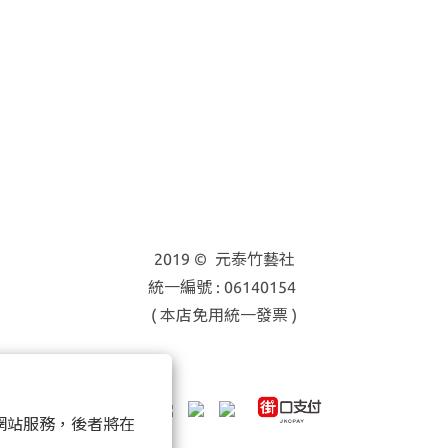
2019 © 元泰竹藝社
統一編號 : 06140154
( 本店免用統一發票 )
以確保網站服務，後者將在