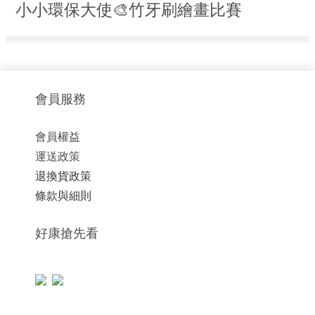
小小環保大使🎨竹牙刷繪畫比賽
會員服務
會員權益
運送政策
退換貨政策
條款與細則
好康搶先看