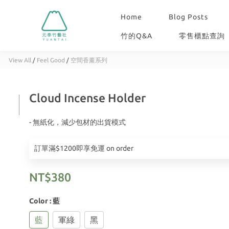
Home
Blog Posts
竹的Q&A
零售櫃點查詢
View All
/
Feel Good
/
空間香薰系列
Cloud Incense Holder
- 無紙化，減少包材的出貨模式
訂單滿$1200即享免運 on order
NT$380
Color
: 藍
藍
軍綠
黑