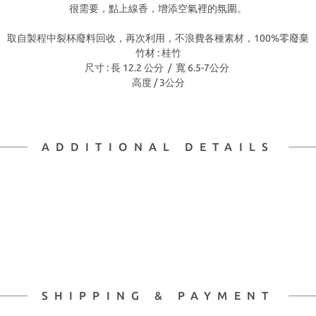
很需要，點上線香，增添空氣裡的氛圍。
取自製程中裂杯廢料回收，再次利用，不浪費各種素材，100%零廢棄
竹材 : 桂竹
尺寸 : 長 12.2 公分 / 寬 6.5-7公分
高度 / 3公分
ADDITIONAL DETAILS
SHIPPING & PAYMENT