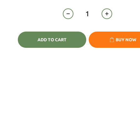
ADD TO CART
BUY NOW