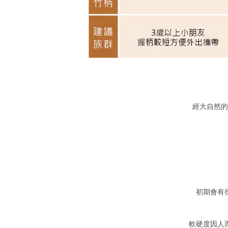
經大自然的
初期會有
軟硬度因人