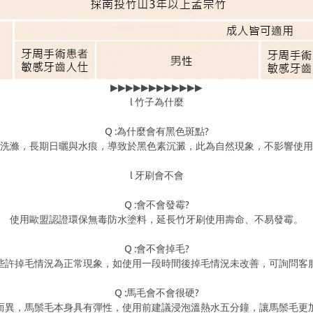
▶▶▶▶▶▶▶▶▶▶▶▶
l 竹子為什麼
Q :為什麼會有黑色斑點?
洗滌，長期日曬與水痕，導致於黑色素沉澱，此為自然現象，不影響使用
l 牙刷會不會
Q :會不會發霉?
使用歐盟認證環保無毒防水塗料，延長竹牙刷使用壽命、不易發霉。
Q :會不會掉毛?
些許掉毛情況為正常現象，如使用一段時間後掉毛情況未改善，可詢問客
Q :馬毛會不會很硬?
而異，馬鬃毛本身具有彈性，使用前建議浸泡溫熱水五分鐘，讓馬鬃毛更