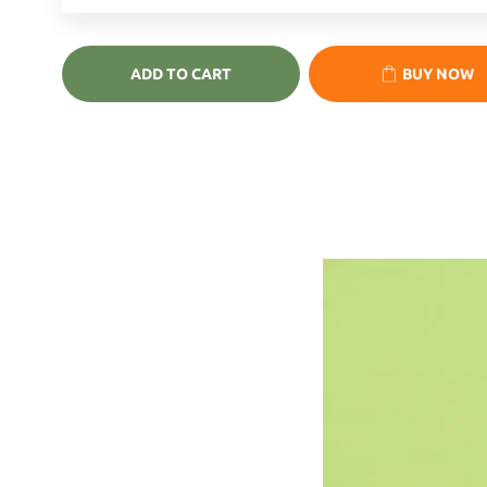
ADD TO CART
BUY NOW