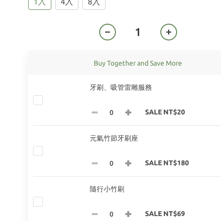
1入
4入
8入
Buy Together and Save More
牙刷、吸管雷雕服務
SALE NT$20
元氣竹節牙刷座
SALE NT$180
隨行小竹刷
SALE NT$69