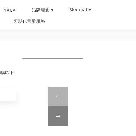
品牌理念
Shop All
NAGA
客製化雷雕服務
加購區下