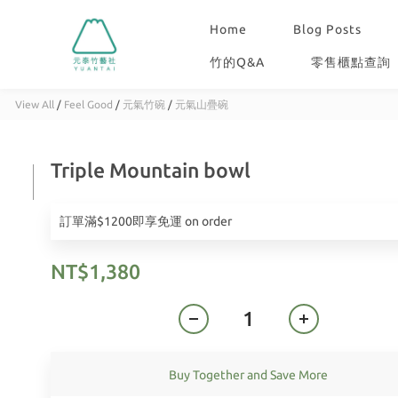
Home
Blog Posts
竹的Q&A
零售櫃點查詢
View All
/
Feel Good
/
元氣竹碗
/
元氣山疊碗
Triple Mountain bowl
訂單滿$1200即享免運 on order
NT$1,380
Buy Together and Save More