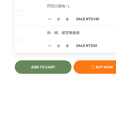
凹豆口袋包 - L
SALE NT$140
杯、碗、罐雷雕服務
SALE NT$50
ADD TO CART
BUY NOW