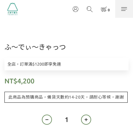
ふ〜でぃ〜きゃっつ
全店，訂單滿$1200即享免運
NT$4,200
此商品為預購商品，備貨天數約14-20天，請耐心等候，謝謝