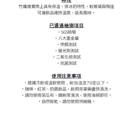
竹纖維實際上具有保溫、保冰的特性，較玻璃與陶佳
可讓飲品維持溫度，延長風味。
已通過檢測項目
‧SGS檢驗
‧八大重金屬
‧甲醛測試
‧螢光劑測試
‧二氧化硫測試
‧抗菌測試
使用注意事項
，
耐熱溫度70度以下
‧建議冷飲或溫飲使用
。
‧咖啡、紅茶、奶類飲品，飲用完畢需盡快清洗。
‧請勿使用菜瓜布、鋼刷等清洗，使用海綿即可。
‧自然晾乾，請勿使用烘碗機。