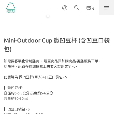
Mini-Outdoor Cup 微凹豆杯 (含凹豆口袋
包)
如需要客製化雷射雕刻 ，請至商品頁加購商品-雷雕服務下單，
結帳時，記得在備註欄寫上想要客製的文字 •ᴗ•
此賣場為 微凹豆杯(單入)+凹豆口袋包 - S
▍微凹豆杯 :
直徑約6-6.5公分 高度約5-6公分 
容量約70-90ml
▍凹豆口袋包 - S