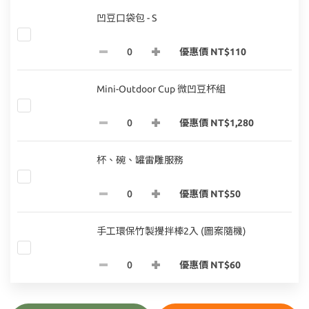
凹豆口袋包 - S
優惠價 NT$110
Mini-Outdoor Cup 微凹豆杯組
優惠價 NT$1,280
杯、碗、罐雷雕服務
優惠價 NT$50
手工環保竹製攪拌棒2入 (圖案隨機)
優惠價 NT$60