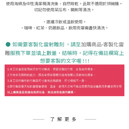
使用海綿及中性清潔精清洗後，自然晾乾。此款不適用於烘碗機。
切記勿使用菜瓜布、鋼刷等清洗。
‧建議冷飲或溫飲使用。
‧咖啡、紅茶、奶類飲品，飲用完畢需盡快清洗。
●
如需要客製化雷射雕刻 ，請至
加購商品-客製化雷
雕
服務下單並填上數量
，
結帳時，記得在備註欄寫上
想要客製的文字喔 ! ! !
了解更多