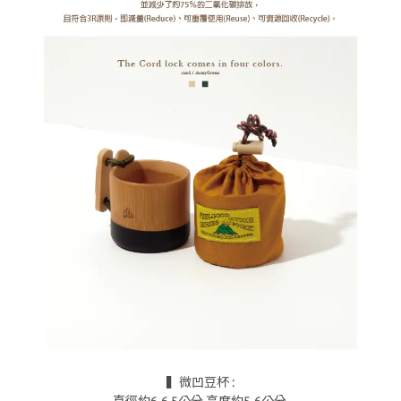
▍微凹豆杯 :