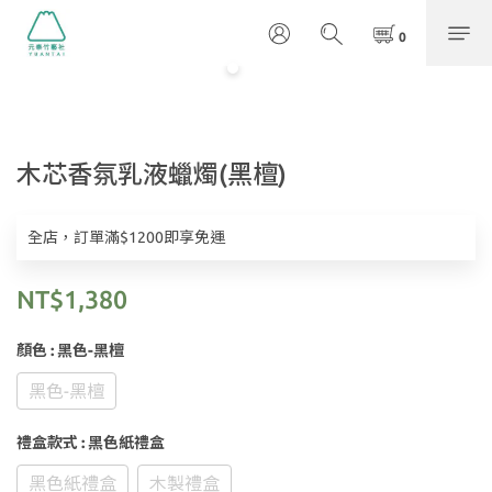
木芯香氛乳液蠟燭(黑檀)
全店，訂單滿$1200即享免運
NT$1,380
顏色
: 黑色-黑檀
黑色-黑檀
禮盒款式
: 黑色紙禮盒
黑色紙禮盒
木製禮盒