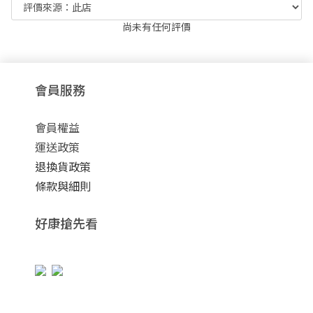
尚未有任何評價
會員服務
會員權益
運送政策
退換貨政策
條款與細則
好康搶先看