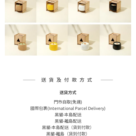
送貨及付款方式
送貨方式
門市自取(免運)
國際包裹(International Parcel Delivery)
黑貓-本島配送
黑貓-離島配送
黑貓-本島配送（貨到付款）
黑貓-離島（貨到付款）