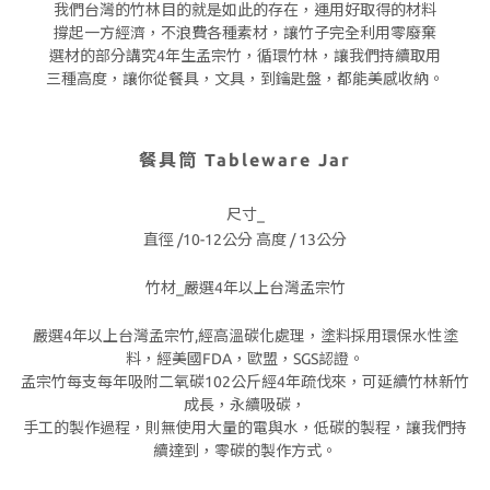
我們台灣的竹林目的就是如此的存在，運用好取得的材料
撐起一方經濟，不浪費各種素材，讓竹子完全利用零廢棄
選材的部分講究4年生孟宗竹，循環竹林，讓我們持續取用
三種高度，讓你從餐具，文具，到鑰匙盤，都能美感收納。
餐具筒 Tableware Jar
尺寸_
直徑 /10-12公分 高度 / 13公分
竹材_嚴選4年以上台灣孟宗竹
嚴選4年以上台灣孟宗竹,經高溫碳化處理，塗料採用環保水性塗
料，經美國FDA，歐盟，SGS認證。
孟宗竹每支每年吸附二氧碳102公斤經4年疏伐來，可延續竹林新竹
成長，永續吸碳，
手工的製作過程，則無使用大量的電與水，低碳的製程，讓我們持
續達到，零碳的製作方式。