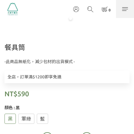
餐具筒
-此商品無紙化，減少包材的出貨模式 -
全店，訂單滿$1200即享免運
NT$590
顏色
: 黑
黑
軍綠
藍