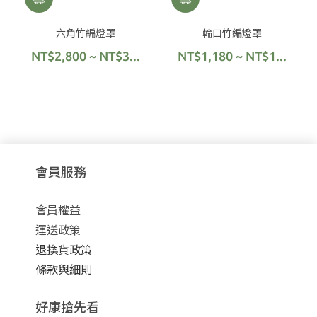
六角竹編燈罩
輪口竹編燈罩
NT$2,800 ~ NT$3...
NT$1,180 ~ NT$1...
會員服務
會員權益
運送政策
退換貨政策
條款與細則
好康搶先看