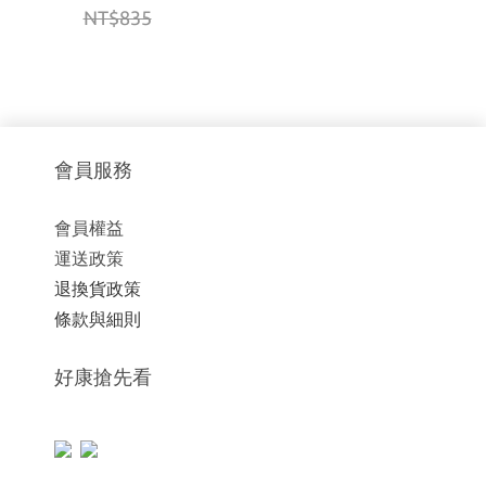
NT$835
會員服務
會員權益
運送政策
退換貨政策
條款與細則
好康搶先看