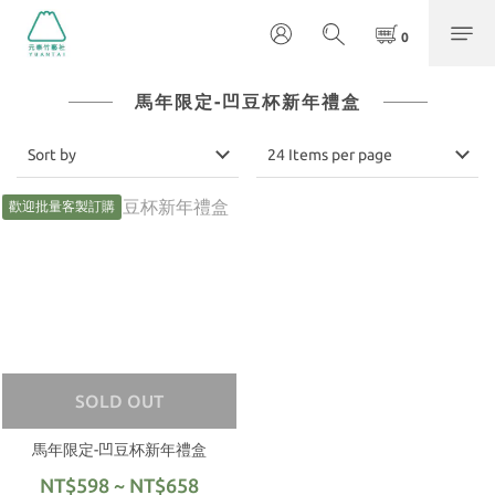
馬年限定-凹豆杯新年禮盒
Sort by
24 Items per page
歡迎批量客製訂購
SOLD OUT
馬年限定-凹豆杯新年禮盒
NT$598 ~ NT$658