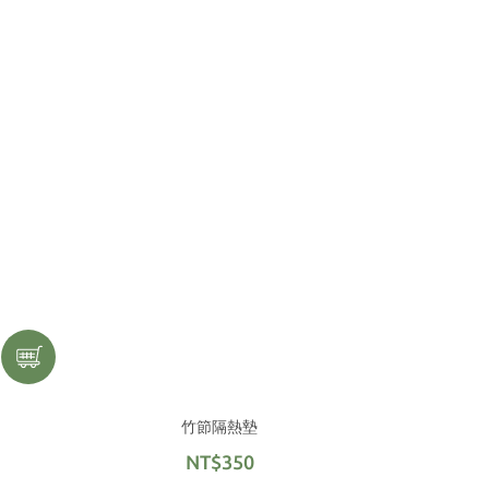
竹節隔熱墊
NT$350