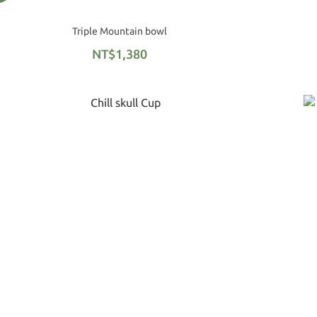
Triple Mountain bowl
NT$1,380