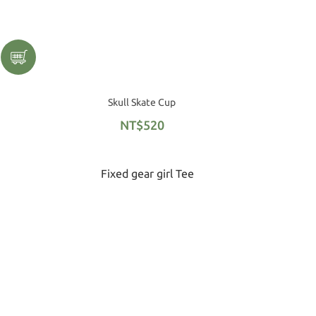
Skull Skate Cup
NT$520