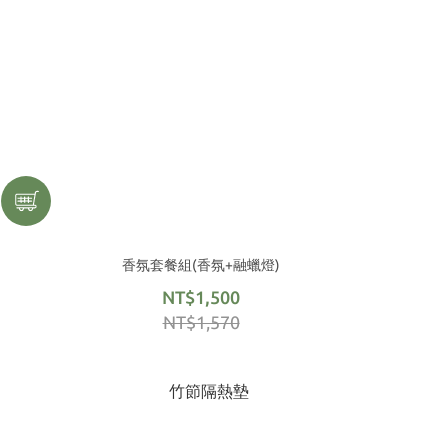
香氛套餐組(香氛+融蠟燈)
NT$1,500
NT$1,570