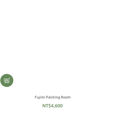
Fujimi Painting Room
NT$4,600