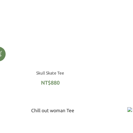
Skull Skate Tee
NT$880