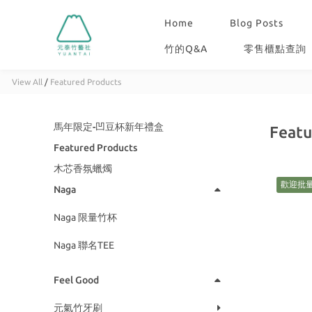
Home
Blog Posts
竹的Q&A
零售櫃點查詢
View All
/
Featured Products
馬年限定-凹豆杯新年禮盒
Featu
Featured Products
木芯香氛蠟燭
歡迎批
Naga
Naga 限量竹杯
Naga 聯名TEE
Feel Good
元氣竹牙刷