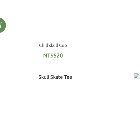
Chill skull Cup
NT$520