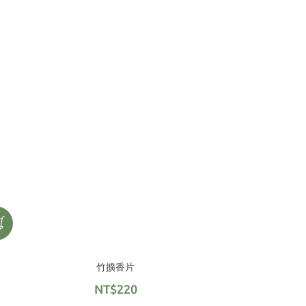
竹擴香片
NT$220