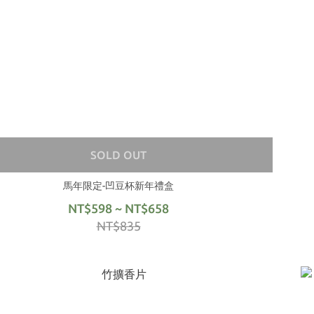
SOLD OUT
馬年限定-凹豆杯新年禮盒
NT$598 ~ NT$658
NT$835