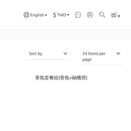
$
TWD
English
Sort by
24 Items per
page